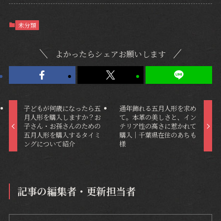
未分類
よかったらシェアお願いします
子どもが何歳になったら五
通年飾れる五月人形を求め
月人形を購入しますか？お
て。本革の美しさと、イン
子さん・お孫さんのための
テリア性の高さに惹かれて
五月人形を購入するタイミ
購入｜千葉県在住のあちも
ングについて紹介
様
記事の編集者・更新担当者