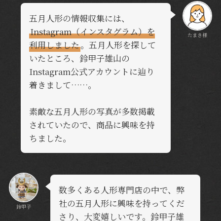
五月人形の情報収集には、
Instagram（インスタグラム）を
たまき様
利用しました
。五月人形を探して
いたところ、鈴甲子雄山の
Instagram公式アカウントに辿り
着きまして……。
素敵な五月人形の写真が多数掲載
されていたので、商品に興味を持
ちました。
数多くある人形専門店の中で、弊
社の五月人形に興味を持ってくだ
鈴甲子
さり、大変嬉しいです。鈴甲子雄