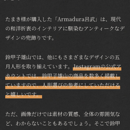
たまき様が購入した「Armadura呂武」は、現代
の和洋折衷のインテリアに馴染むアンティークなデ
ザインの兜飾りです。
鈴甲子雄山では、他にもさまざまなデザインの五
月人形を取り揃えています。
Instagramの公式ア
カウントでは、鈴甲子雄山の商品を数多く掲載し
ていますので、人形選びの参考にしていただける
と嬉しいです。
ただ、画像だけでは素材の質感、全体の雰囲気な
ど、わからないこともあるでしょう。そこで鈴甲