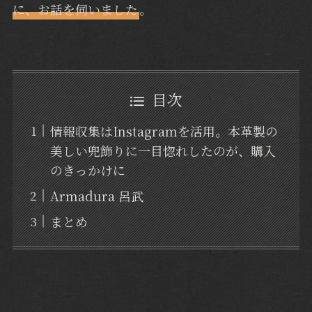
に、お話を伺いました
。
目次
情報収集はInstagramを活用。本革製の
美しい兜飾りに一目惚れしたのが、購入
のきっかけに
Armadura 呂武
まとめ