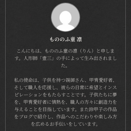
もののふ童 凛
こんにちは、もののふ童の凛（りん）と申しま
す。人形師「壹三」の手によって生み出されまし
た。
私の使命は、子供を持つ親御さん、甲冑愛好者、
そして職人を応援し、彼らの日常に希望とインス
ピレーションをもたらすことです。子供たちに夢
を、甲冑愛好者に情熱を、職人の方々に創造力を
与えることを目指しています。また鈴甲子の作品
をブログで紹介し、作品へのこだわりや楽しみ方
を広めるお手伝いをしています。