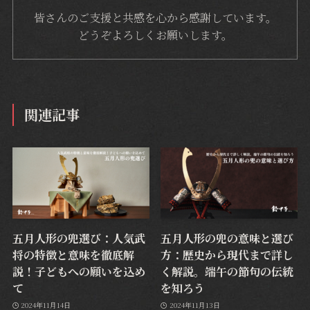
皆さんのご支援と共感を心から感謝しています。
どうぞよろしくお願いします。
関連記事
五月人形の兜選び：人気武
五月人形の兜の意味と選び
将の特徴と意味を徹底解
方：歴史から現代まで詳し
説！子どもへの願いを込め
く解説。端午の節句の伝統
て
を知ろう
2024年11月14日
2024年11月13日