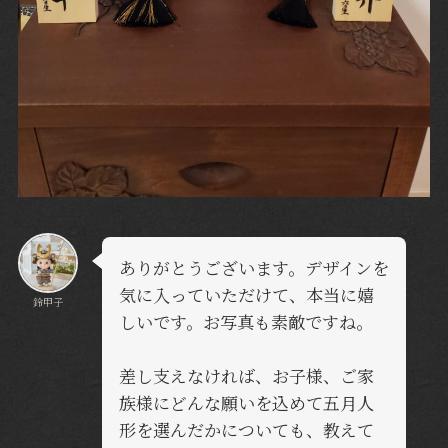
ありがとうございます。デザインを
気に入っていただけて、本当に嬉
鈴甲子
しいです。お写真も素敵ですね。
差し支えなければ、お子様、ご家
族様にどんな願いを込めて五月人
形を選んだかについても、教えて