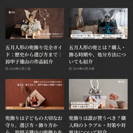
五月人形の兜飾り完全ガイ
五月人形の兜とは？購入・
ド：歴史から選び方まで｜
飾る時期や、処分方法につ
鈴甲子雄山の作品紹介
いても紹介
2024年11月13日
2024年10月30日
兜飾りは子どもの大切なお
兜飾りは誰が買うべき？購
守り。選び方・飾り方か
入時のトラブル・対策や対
ら、鈴甲子雄山の兜飾りを
処法について紹介