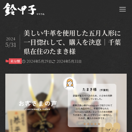
美しい牛革を使用した五月人形に
2024
一目惚れして、購入を決意｜千葉
5/31
県在住のたまき様
未分類
2024年5月29日
2024年5月31日