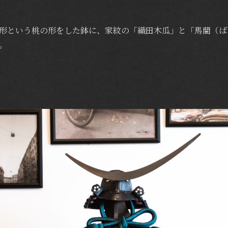
形という桃の形をした鉢に、家紋の「織田木瓜」と「馬藺（ば
。