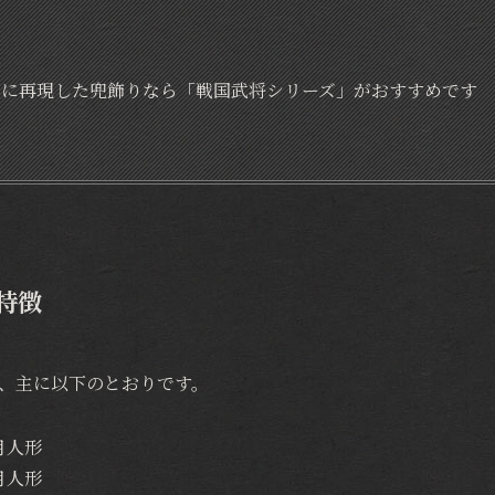
実に再現した兜飾りなら「戦国武将シリーズ」がおすすめです
特徴
、主に以下のとおりです。
月人形
月人形