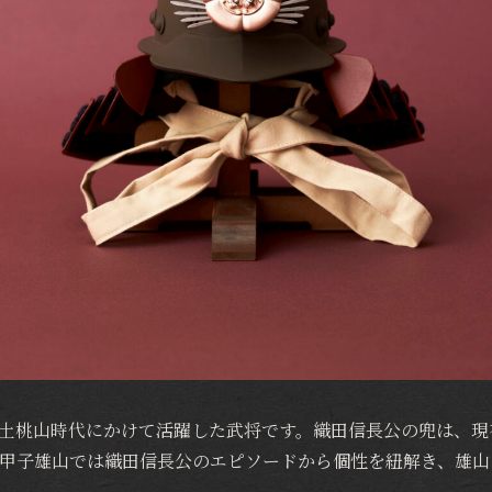
土桃山時代にかけて活躍した武将です。織田信長公の兜は、現
甲子雄山では織田信長公のエピソードから個性を紐解き、雄山