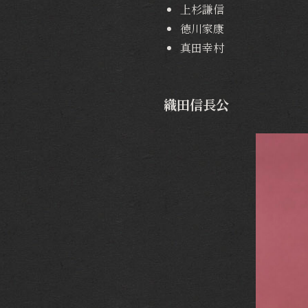
上杉謙信
徳川家康
真田幸村
織田信長公