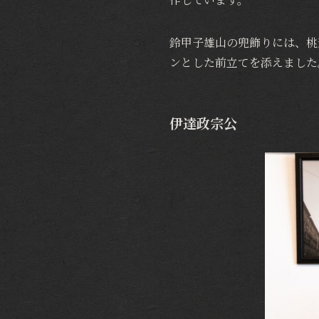
鈴甲子雄山の兜飾りには、桃
ンとした前立てを添えました
伊達政宗公