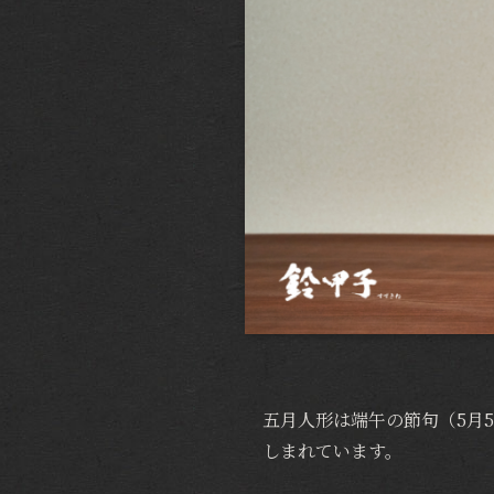
五月人形は端午の節句（5月
しまれています。