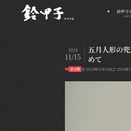
鈴甲子
ABO
五月人形の兜
2024
11/15
めて
未分類
2024年11月14日
2024年