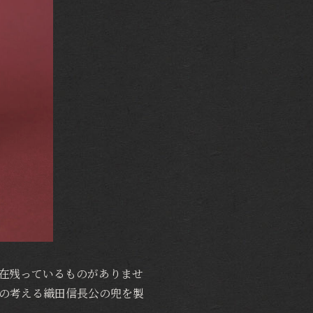
在残っているものがありませ
の考える織田信長公の兜を製