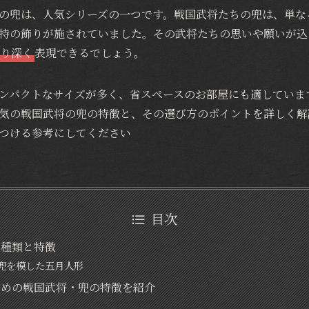
の兜は、人気シリーズの一つです。戦国武将たちの兜は、単な
特の飾りが施されていました。その武将たちの思いや願いが込
り深く
表現できるでしょう。
ンパクトなサイズが多く、省スペースのお部屋にも適していま
気の戦国武将の兜の特徴と、その選び方のポイントを詳しく解
つける参考にしてください
目次
の種類と特徴
兜を模した五月人形
すめの戦国武将・兜の特徴を紹介