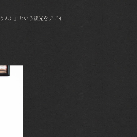
りん）」という後光をデザイ