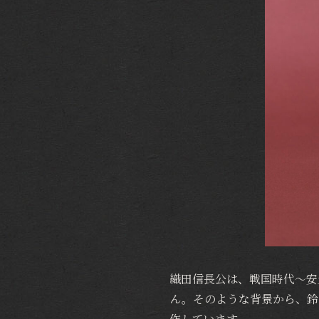
織田信長公は、戦国時代～安
ん。そのような背景から、鈴
作しています。