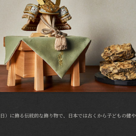
5日）に飾る伝統的な飾り物で、日本では古くから子どもの健