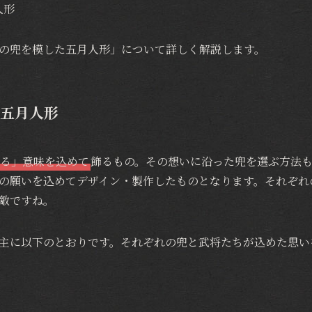
人形
の兜を模した五月人形」について詳しく解説します。
五月人形
る」意味を込めて
飾るもの。その想いに沿った兜を選ぶ方法
の願いを込めてデザイン・製作したものとなります。それぞれ
敵ですね。
主に以下のとおりです。それぞれの兜と武将たちが込めた思い