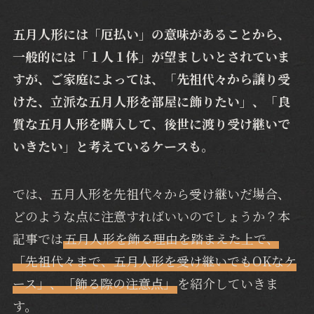
五月人形には「厄払い」の意味があることから、
一般的には「１人１体」が望ましいとされていま
すが、ご家庭によっては、「先祖代々から譲り受
けた、立派な五月人形を部屋に飾りたい」、「良
質な五月人形を購入して、後世に渡り受け継いで
いきたい」と考えているケースも。
では、五月人形を先祖代々から受け継いだ場合、
どのような点に注意すればいいのでしょうか？本
記事では
五月人形を飾る理由を踏まえた上で、
「先祖代々まで、五月人形を受け継いでもOKなケ
ース」、「飾る際の注意点」
を紹介していきま
す。