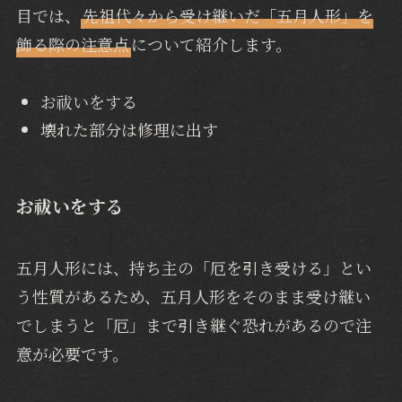
目では、
先祖代々から受け継いだ「五月人形」を
飾る際の注意点
について紹介します。
お祓いをする
壊れた部分は修理に出す
お祓いをする
五月人形には、持ち主の「厄を引き受ける」とい
う性質があるため、五月人形をそのまま受け継い
でしまうと「厄」まで引き継ぐ恐れがあるので注
意が必要です。