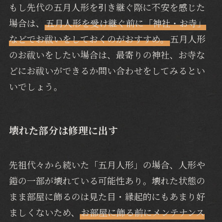
もし先代の五月人形を引き継ぐ際に不安を感じた
場合は、
五月人形を受け継ぐ前に「神社・お寺」
などでお祓いをしておくのがおすすめ。
五月人形
のお祓いをしたい場合は、最寄りの神社、お寺な
どにお祓いができるか問い合わせをしてみるとい
いでしょう。
壊れた部分は修理に出す
先祖代々から続いた「五月人形」の場合、人形や
鎧の一部が壊れている可能性あり。壊れた状態の
まま部屋に飾るのは見た目・縁起的にもあまり好
ましくないため、
お部屋に飾る前にメンテナンス