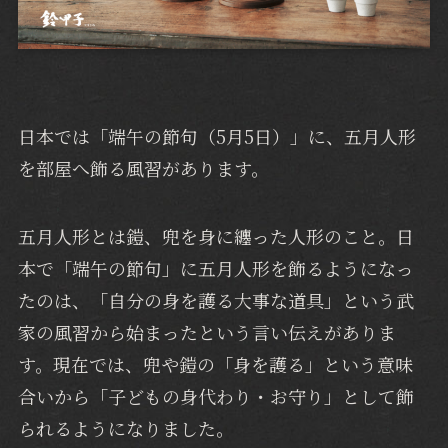
日本では「端午の節句（5月5日）」に、五月人形
を部屋へ飾る風習があります。
五月人形とは鎧、兜を身に纏った人形のこと。日
本で「端午の節句」に五月人形を飾るようになっ
たのは、「自分の身を護る大事な道具」という武
家の風習から始まったという言い伝えがありま
す。現在では、兜や鎧の「身を護る」という意味
合いから「子どもの身代わり・お守り」として飾
られるようになりました。