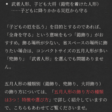
武者人形、子ども大将（鎧兜を着けた人形）
……子どもに降りかかる災厄から守る
「子どもの厄を払う」を目的とするのであれば、
「全身を守る」という意味をもつ「鎧飾り」がお
すすめ。飾る場所が少ない、省スペースの場所に飾
りたい場合は、コンパクトサイズの五月人形が多い
「兜飾り」「武者人形」を選んでも問題ありませ
ん。
五月人形の種類別（鎧飾り、兜飾り、大将飾り）
の飾り方については、「
五月人形の飾り方の種類
は3つ！ 特徴や選び方
」で詳しく紹介していますの
で、こちらもあわせてご覧くださいませ。