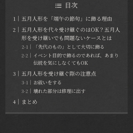
目次
五月人形を「端午の節句」に飾る理由
五月人形を代々受け継ぐのはOK？五月人
形を受け継いでも問題ないケースとは
「先代のもの」として大切に飾る
イベント目的で飾るのであれば、あまり
伝統を気にしなくてもOK
五月人形を受け継ぐ際の注意点
お祓いをする
壊れた部分は修理に出す
まとめ