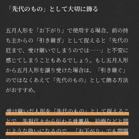
「先代のもの」として大切に飾る
五月人形を「お下がり」で使用する場合、前の持
ち主からの「引き継ぎ」として捉えると「先代の
厄まで、受け継いでしまうのでは……」と不安に
感じてしまうこともあるでしょう。もし五月人形
から五月人形を譲り受けた場合は、「引き継ぐ」
のではなくあえて「先代のもの」として飾る方法
がおすすめ。
受け継いだ人形を「先代のもの」として捉えるこ
とで、先祖代々から伝わる骨董品、絵画などと同
じような扱いになるので、「お下がり」でも問題