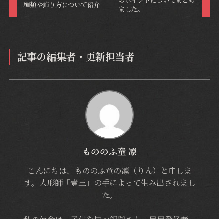
のポイントについてまとめ
種類や飾り方について紹介
ました。
記事の編集者・更新担当者
もののふ童 凛
こんにちは、もののふ童の凛（りん）と申しま
す。人形師「壹三」の手によって生み出されまし
た。