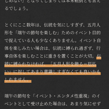
しめない」となってしまっては本末転倒とも言え
るでしょう。
とくにここ数年は、伝統を気にしすぎず、五月人
形を「端午の節句を楽しむ」ためのイベント目的
で捉えている人も少なくありません。イベント自
体を楽しみたい場合は、伝統に縛られ過ぎず、行
事自体を楽しむことに重きを置くことが大切。
伝
統に縛られなければ、「五月人形を飾る＝厄払
い」に対してあまり意識しすぎなくても良いかも
しれません。
端午の節句を「イベント・エンタメ性重視」のイ
ベントとして受け止めた場合は、あまり気にせず