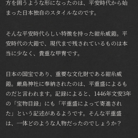
方を囲うような形になったのは、平安時代から始
まった日本独自のスタイルなのです。
そんな平安時代らしい特徴を持った紺糸威鎧。平
安時代の大鎧で、現代まで残されているものは本
当に少なく、貴重な甲冑です。
日本の国宝であり、重要な文化財である紺糸威
鎧。厳島神社に奉納されたのは、平重盛によるも
のだと言われます。記録によると、1446年文安3年
の「宝物目録」にも「平重盛によって寄進され
た」という記述があるようです。そんな平重盛
は、一体どのような人物だったのでしょうか？