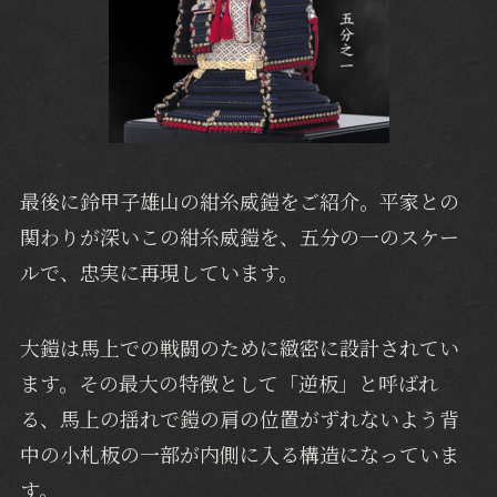
最後に鈴甲子雄山の紺糸威鎧をご紹介。平家との
関わりが深いこの紺糸威鎧を、五分の一のスケー
ルで、忠実に再現しています。
大鎧は馬上での戦闘のために緻密に設計されてい
ます。その最大の特徴として「逆板」と呼ばれ
る、馬上の揺れで鎧の肩の位置がずれないよう背
中の小札板の一部が内側に入る構造になっていま
す。