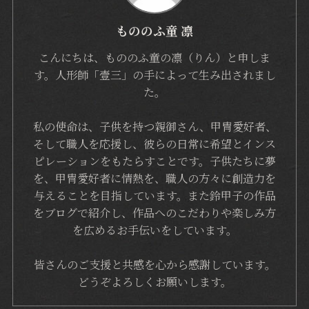
もののふ童 凛
こんにちは、もののふ童の凛（りん）と申しま
す。人形師「壹三」の手によって生み出されまし
た。
私の使命は、子供を持つ親御さん、甲冑愛好者、
そして職人を応援し、彼らの日常に希望とインス
ピレーションをもたらすことです。子供たちに夢
を、甲冑愛好者に情熱を、職人の方々に創造力を
与えることを目指しています。また鈴甲子の作品
をブログで紹介し、作品へのこだわりや楽しみ方
を広めるお手伝いをしています。
皆さんのご支援と共感を心から感謝しています。
どうぞよろしくお願いします。