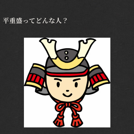
平重盛ってどんな人？