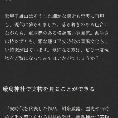
鈴甲子雄山はそうした細かな構造も忠実に再現
し、現代に蘇らせました。落ち着きのある色合い
ながらも、重厚感のある格調高い雰囲気。派手さ
は持たずとも、雅な趣は平安時代の国風文化らし
い特徴が出ています。気になる方は、ぜひ一度現
物をご覧になってみてはいかがでしょうか？
厳島神社で実物を見ることができる
平安時代を代表した作品、紺糸威鎧。歴史や当時
の文化を感じられる紺糸威鎧は、厳島神社で実物