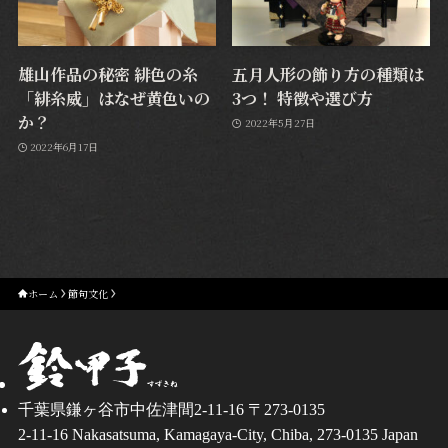
雄山作品の秘密 緋色の糸
五月人形の飾り方の種類は
「緋糸威」はなぜ黄色いの
3つ！ 特徴や選び方
か？
2022年5月27日
2022年6月17日
ホーム
節句文化
千葉県鎌ヶ谷市中佐津間2-11-16 〒273-0135
2-11-16 Nakasatsuma, Kamagaya-City, Chiba, 273-0135 Japan