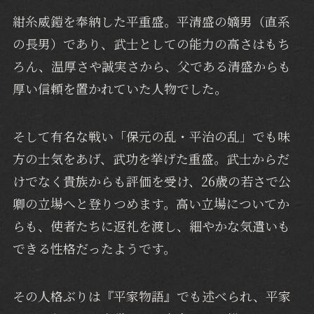
紺糸威鎧を奉納した平重盛。平清盛の嫡男（直系
の長男）であり、武士としての能力の高さはもち
ろん、温厚さや誠実さから、父である清盛からも
厚い信頼を置かれていた人物でした。
そして有名な戦い「保元の乱・平治の乱」でも味
方の士気をあげ、武功を挙げた重盛。武士からだ
けでなく貴族からも評価を受け、26歳の若さで公
卿の立場へと登りつめます。高い立場についてか
らも、使者たちに返礼を渡し、細やかな気遣いも
できる性格だったようです。
その人格ぶりは『平家物語』でも述べられ、平家