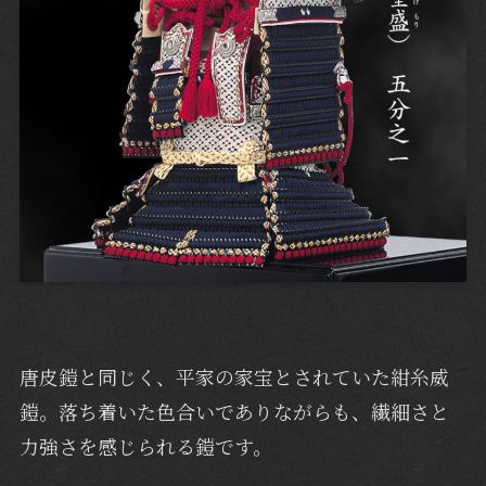
唐皮鎧と同じく、平家の家宝とされていた紺糸威
鎧。落ち着いた色合いでありながらも、繊細さと
力強さを感じられる鎧です。