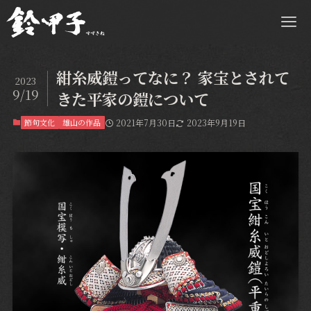
紺糸威鎧ってなに？ 家宝とされて
2023
9/19
きた平家の鎧について
節句文化
雄山の作品
2021年7月30日
2023年9月19日