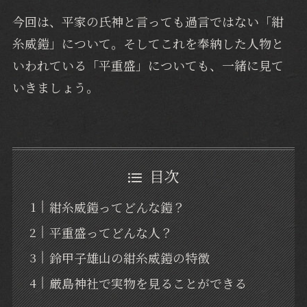
今回は、平家の氏神と言っても過言ではない「紺
糸威鎧」について。そしてこれを奉納した人物と
いわれている「平重盛」についても、一緒に見て
いきましょう。
目次
紺糸威鎧ってどんな鎧？
平重盛ってどんな人？
鈴甲子雄山の紺糸威鎧の特徴
厳島神社で実物を見ることができる