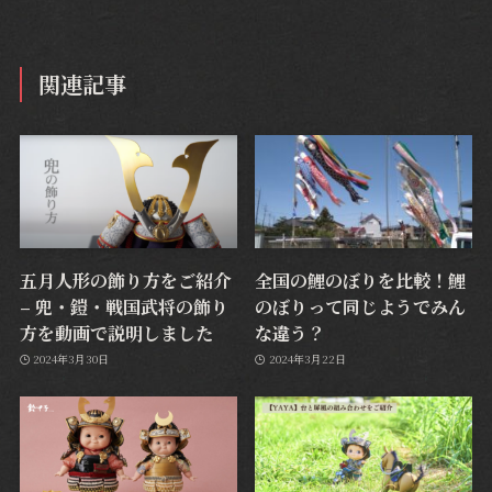
関連記事
五月人形の飾り方をご紹介
全国の鯉のぼりを比較！鯉
– 兜・鎧・戦国武将の飾り
のぼりって同じようでみん
方を動画で説明しました
な違う？
2024年3月30日
2024年3月22日