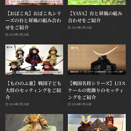
【おぼこ丸】おぼこ丸シリ
【YAYA】台と屏風の組み
ーズの台と屏風の組み合わ
合わせをご紹介
せをご紹介
2024年2月20日
2024年2月20日
【もののふ童】戦国子ども
【戦国名将シリーズ】1/3ス
大将のセッティングをご紹
ケールの兜飾りのセッティ
介
ングをご紹介
2024年2月20日
2024年2月16日