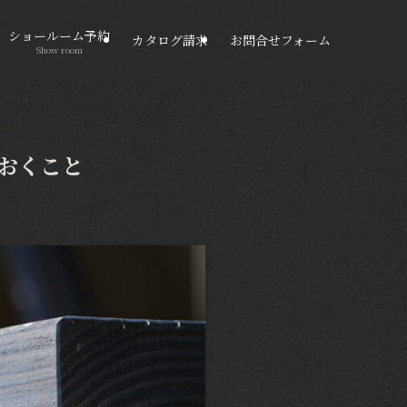
ショールーム予約
カタログ請求
お問合せフォーム
Show room
おくこと