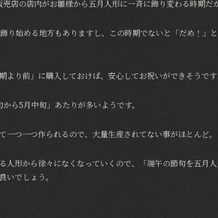
販売店の店内がお雛様から五月人形に一斉に飾り変わる時期だ
を飾り始める地方もありますし、この時期でないと「だめ！」
期より前」に購入しておけば、安心してお祝いができそうです
旬から5月中旬」あたりが多いようです。
て一つ一つ作られるので、大量生産されてない事がほとんど。
る人形から徐々になくなっていくので、「端午の節句を五月人
良いでしょう。