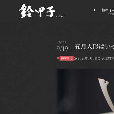
鈴甲子
ABO
2023
五月人形はい
9/19
節句文化
2021年3月5日
2023年