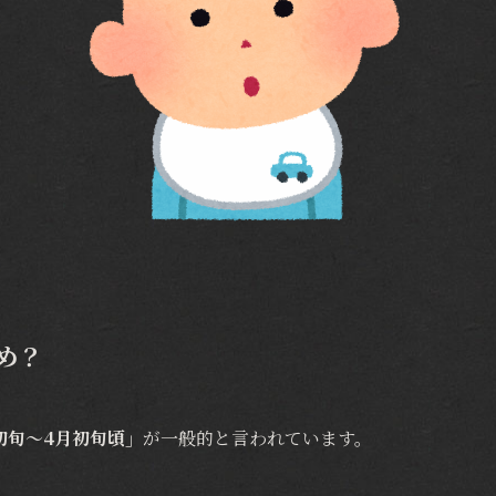
め？
初旬～4月初旬頃」
が一般的と言われています。