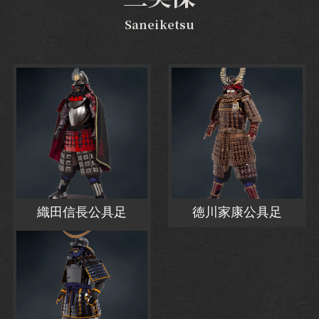
Saneiketsu
織田信長公具足
徳川家康公具足