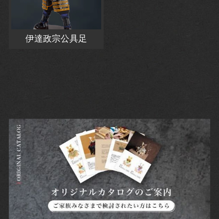
伊達政宗公具足