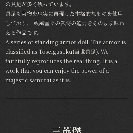
の具足が多く残っています。
具足も実物を忠実に再現した本格的なものを使用
しており、 威風堂々の武将の迫力をそのまま味わ
える作品です。
A series of standing armor doll. The armor is
classified as Toseigusoku(当世具足). We
faithfully reproduces the real thing. It is a
work that you can enjoy the power of a
majestic samurai as it is.
三英傑