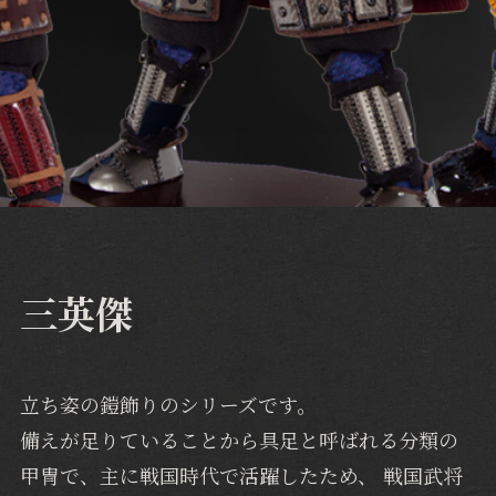
三英傑
立ち姿の鎧飾りのシリーズです。
備えが足りていることから具足と呼ばれる分類の
甲冑で、主に戦国時代で活躍したため、 戦国武将