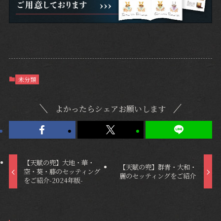
未分類
よかったらシェアお願いします
【天賦の兜】大地・華・
【天賦の兜】群青・大和・
空・葵・藤のセッティング
麗のセッティングをご紹介
をご紹介-2024年版-