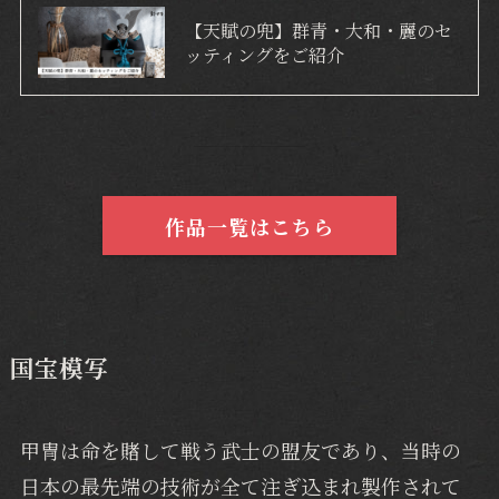
【天賦の兜】群青・大和・麗のセ
ッティングをご紹介
作品一覧はこちら
国宝模写
甲冑は命を賭して戦う武士の盟友であり、当時の
日本の最先端の技術が全て注ぎ込まれ製作されて