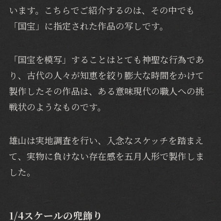
います。こちらでご紹介するのは、その中でも
「国宝」に指定された作品の写しです。
「国宝を模写」することはとても神聖な行為であ
り、古代の人々が知恵を絞り膨大な時間をかけて
製作したその作品は、ある意味現代の職人への挑
戦状のようなものです。
雄山は実地調査を行い、入念なスケッチを踏まえ
て、実物に負けない存在感を五月人形で製作しま
した。
1/4スケールの兜飾り