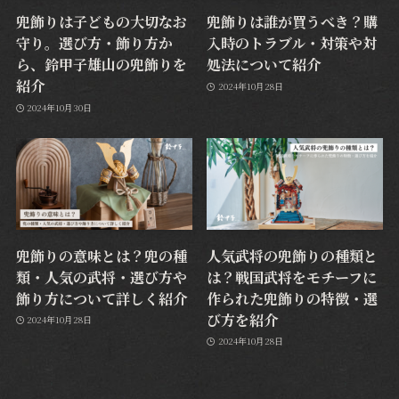
兜飾りは子どもの大切なお
兜飾りは誰が買うべき？購
守り。選び方・飾り方か
入時のトラブル・対策や対
ら、鈴甲子雄山の兜飾りを
処法について紹介
紹介
2024年10月28日
2024年10月30日
兜飾りの意味とは？兜の種
人気武将の兜飾りの種類と
類・人気の武将・選び方や
は？戦国武将をモチーフに
飾り方について詳しく紹介
作られた兜飾りの特徴・選
び方を紹介
2024年10月28日
2024年10月28日