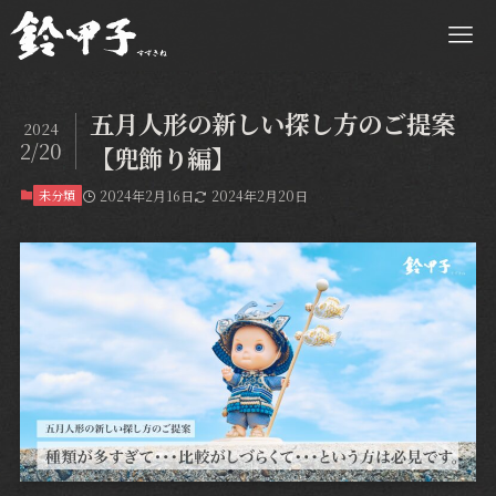
五月人形の新しい探し方のご提案
2024
2/20
【兜飾り編】
未分類
2024年2月16日
2024年2月20日