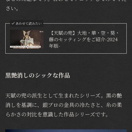
さい。
あわせて読みたい
【天賦の兜】大地・華・空・葵・
藤のセッティングをご紹介-2024
年版-
黒艶消しのシックな作品
天賦の兜の派生として生まれたシリーズ。黒の艶
消しを基調に、銀ブロの金具の冷たさと、糸の柔
らかさの対比を意識した作品シリーズです。