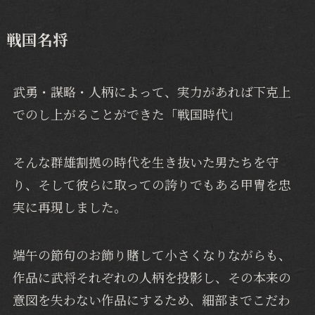
戦国名将
武勇・謀略・人柄によって、実力があれば下克上
でのし上がることができた「戦国時代」
そんな群雄割拠の時代を生き抜いた男たちを守
り、そして彼らに取っての誇りでもある甲冑を忠
実に再現しました。
端午の節句のお飾り賭して小さくなりながらも、
作品に武将それぞれの人柄を投影し、その本来の
意図を失わない作品にするため、細部までこだわ