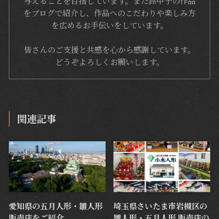
与えることを目指しています。また鈴甲子の作品
をブログで紹介し、作品へのこだわりや楽しみ方
を広めるお手伝いをしています。
皆さんのご支援と共感を心から感謝しています。
どうぞよろしくお願いします。
関連記事
愛知県の五月人形・雛人形
埼玉県さいたま市岩槻区の
販売店をご紹介
雛人形・五月人形 販売店の