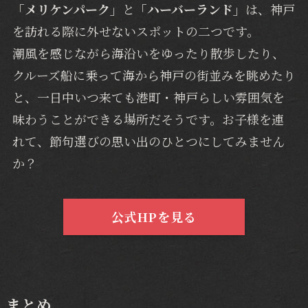
「メリケンパーク」
と
「ハーバーランド」
は、神戸
を訪れる際に外せないスポットの二つです。
潮風を感じながら海沿いをゆったり散歩したり、
クルーズ船に乗って海から神戸の街並みを眺めたり
と、一日中いつ来ても港町・神戸らしい雰囲気を
味わうことができる場所だそうです。お子様を連
れて、節句選びの思い出のひとつにしてみません
か？
公式HPを見る
まとめ