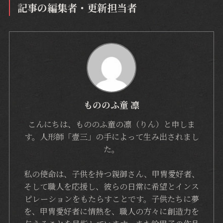
記事の編集者・更新担当者
もののふ童 凛
こんにちは、もののふ童の凛（りん）と申しま
す。人形師「壹三」の手によって生み出されまし
た。
私の使命は、子供を持つ親御さん、甲冑愛好者、
そして職人を応援し、彼らの日常に希望とインス
ピレーションをもたらすことです。子供たちに夢
を、甲冑愛好者に情熱を、職人の方々に創造力を