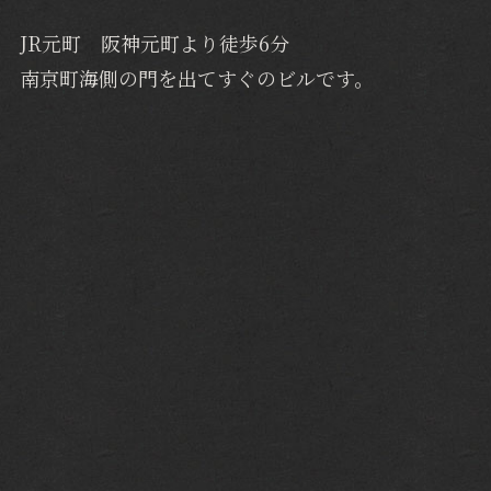
JR元町 阪神元町より徒歩6分
南京町海側の門を出てすぐのビルです。