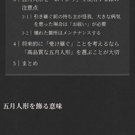
注意点
引き継ぐ前の持ち主が怪我、大きな病気
を患った場合は「お祓い」が必要
壊れた箇所はメンテナンスする
将来的に「受け継ぐ」ことを考えるなら
「高品質な五月人形」を選ぶことが大切
まとめ
五月人形を飾る意味