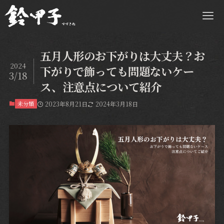
五月人形のお下がりは大丈夫？お
2024
下がりで飾っても問題ないケー
3/18
ス、注意点について紹介
未分類
2023年8月21日
2024年3月18日