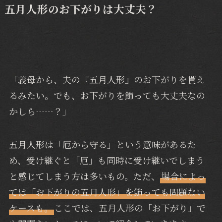
五月人形のお下がりは大丈夫？
「義母から、夫の『五月人形』のお下がりを貰え
るみたい。でも、お下がりを飾っても大丈夫なの
かしら……？」
五月人形は「厄から守る」という意味があるた
め、受け継ぐと「厄」も同時に受け継いでしまう
と感じてしまう方は多いもの。ただ、
場合によっ
ては「お下がりの五月人形」を飾っても問題ない
ケースも。
ここでは、五月人形の「お下がり」で