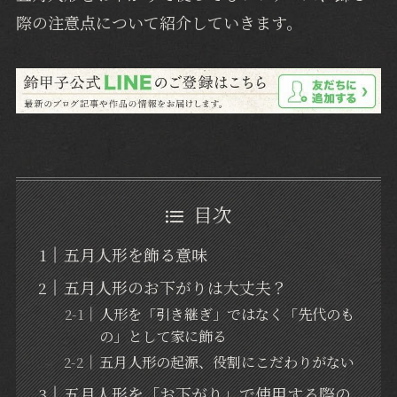
際の注意点について紹介していきます。
目次
五月人形を飾る意味
五月人形のお下がりは大丈夫？
人形を「引き継ぎ」ではなく「先代のも
の」として家に飾る
五月人形の起源、役割にこだわりがない
五月人形を「お下がり」で使用する際の