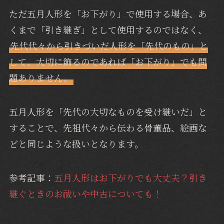
ただ五月人形を「お下がり」で使用する場合、あ
くまで「引き継ぎ」として使用するのではなく、
先代代々から引きづいだ人形を「先代のもの」と
して、大切に飾るのであれば「お下がり」でも問
題ありません。
五月人形を「先代の大切なものを受け継いだ」と
することで、先祖代々から伝わる骨董品、絵画な
どと同じような扱いとなります。
参考記事：
五月人形はお下がりでも大丈夫？引き
継ぐときのお祓いや中古についても！