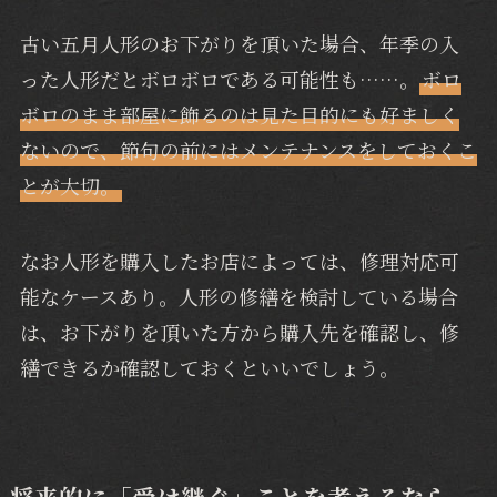
古い五月人形のお下がりを頂いた場合、年季の入
った人形だとボロボロである可能性も……。
ボロ
ボロのまま部屋に飾るのは見た目的にも好ましく
ないので、節句の前にはメンテナンスをしておくこ
とが大
切。
なお人形を購入したお店によっては、修理対応可
能なケースあり。人形の修繕を検討している場合
は、お下がりを頂いた方から購入先を確認し、修
繕できるか確認しておくといいでしょう。
将来的に「受け継ぐ」ことを考えるなら