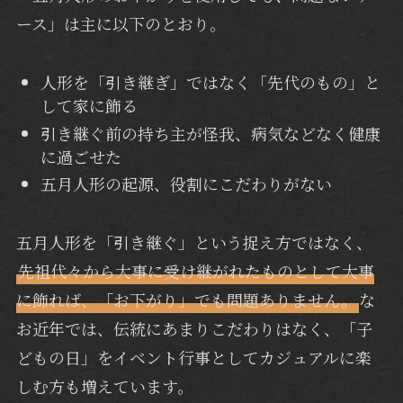
ース」は主に以下のとおり。
人形を「引き継ぎ」ではなく「先代のもの」と
して家に飾る
引き継ぐ前の持ち主が怪我、病気などなく健康
に過ごせた
五月人形の起源、役割にこだわりがない
五月人形を「引き継ぐ」という捉え方ではなく、
先祖代々から大事に受け継がれたものとして大事
に飾れば、「お下がり」でも問題ありません
。
な
お近年では、伝統にあまりこだわりはなく、「子
どもの日」をイベント行事としてカジュアルに楽
しむ方も増えています。