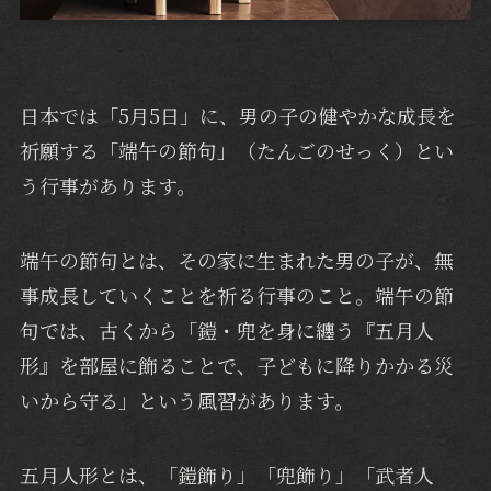
日本では「5月5日」に、男の子の健やかな成長を
祈願する「端午の節句」（たんごのせっく）とい
う行事があります。
端午の節句とは、その家に生まれた男の子が、無
事成長していくことを祈る行事のこと。端午の節
句では、古くから「鎧・兜を身に纏う『五月人
形』を部屋に飾ることで、子どもに降りかかる災
いから守る」という風習があります。
五月人形とは、「鎧飾り」「兜飾り」「武者人