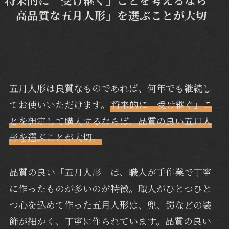
「高品質な五月人形」を選ぶことが大切
五月人形は良質なものであれば、何年でも継続し
てお使いいただけます。
将来的に「受け継ぐ」こ
とを想定して購入するならば、品質の良い五月人
形を選ぶことが大切。
品質の良い「五月人形」は、職人が手作業で丁寧
に作ったものが多いのが特徴。職人がひとつひと
つ心を込めて作った五月人形は、兜、鎧などの装
飾が細かく、丁寧に作られています。品質の良い