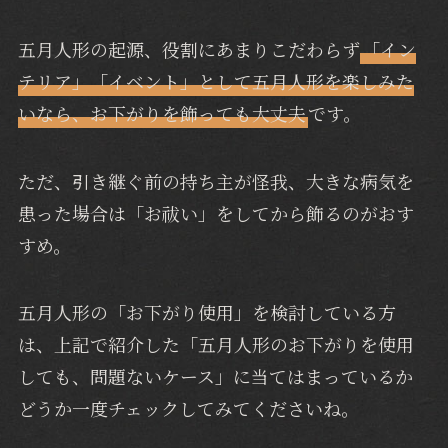
五月人形の起源、役割にあまりこだわらず
「イン
テリア」「イベント」として五月人形を楽しみた
いなら、お下がりを飾っても大丈夫
です。
ただ、引き継ぐ前の持ち主が怪我、大きな病気を
患った場合は「お祓い」をしてから飾るのがおす
すめ。
五月人形の「お下がり使用」を検討している方
は、上記で紹介した「五月人形のお下がりを使用
しても、問題ないケース」に当てはまっているか
どうか一度チェックしてみてくださいね。