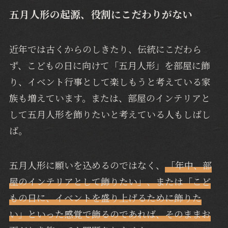
五月人形の起源、役割にこだわりがない
近年では古くからのしきたり、伝統にこだわら
ず、こどもの日に向けて「五月人形」を部屋に飾
り、イベント行事として楽しもうと考えている家
族も増えています。または、部屋のインテリアと
して五月人形を飾りたいと考えている人もしばし
ば。
五月人形に願いを込めるのではなく、
「年中、部
屋のインテリアとして飾りたい」、または「こど
もの日に、イベントを盛り上げるために飾りた
い」といった感覚で飾るのであれば、そのままお