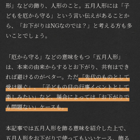
形」などの飾り、人形のこと。五月人形には「子
どもを厄から守る」という言い伝えがあることか
ら、「お下がりはNGなのでは？」と考える方も多
いことでしょう。
「厄から守る」などの意味をもつ「五月人形」
は、本来の由来からするとお下がり、共有はでき
れば避けるのがベター。ただ
「先代のものとして
受け継ぐ」、「子どもの日の行事イベントとして
楽しみたい」など、場合によっては「お下がりで
も問題ない」ケースも。
本記事では五月人形を飾る意味を紹介した上で、
五月人形をお下がりで使ってもいいケース、飾る