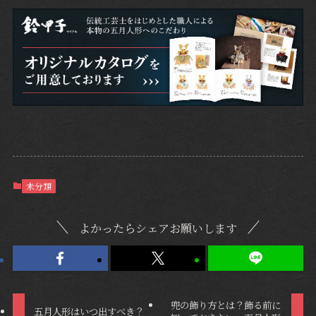
未分類
よかったらシェアお願いします
兜の飾り方とは？飾る前に
五月人形はいつ出すべき？