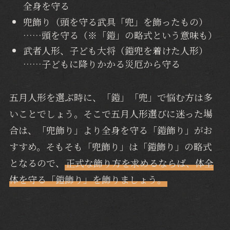
全身を守る
兜飾り（頭を守る武具「兜」を飾ったもの）
……頭を守る（※「鎧」の略式という意味も）
武者人形、子ども大将（鎧兜を着けた人形）
……子どもに降りかかる災厄から守る
五月人形を選ぶ時に、「鎧」「兜」で悩む方は多
いことでしょう。そこで五月人形選びに迷った場
合は、「兜飾り」より全身を守る「鎧飾り」がお
すすめ。そもそも「兜飾り」は「鎧飾り」の略式
となるので、
正式な飾り方を求めるならば、体全
体を守る「鎧飾り」を飾りましょう。