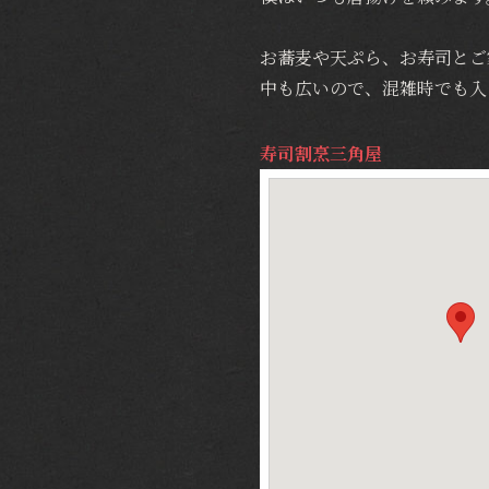
お蕎麦や天ぷら、お寿司とご
中も広いので、混雑時でも入
寿司割烹三角屋