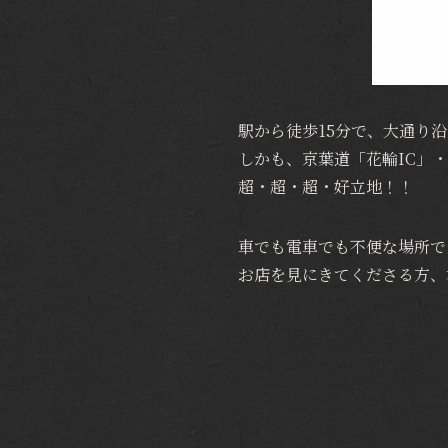
駅から徒歩15分で、大通り
しかも、京葉道「花輪IC」・
超・超・超・好立地！！
車でも電車でも不便な場所で
お店を見にきてくださる方、