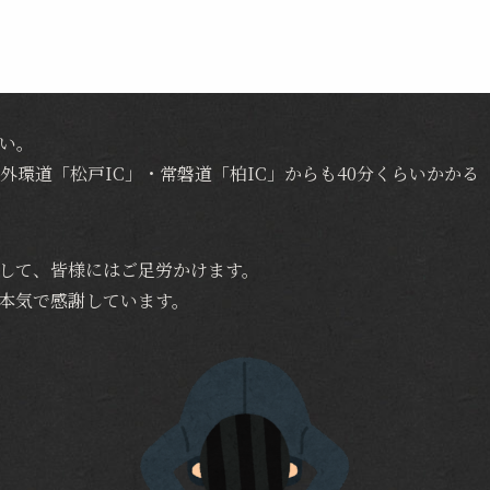
沿い。
外環道「松戸IC」・常磐道「柏IC」からも40分くらいかかる
して、皆様にはご足労かけます。
本気で感謝しています。