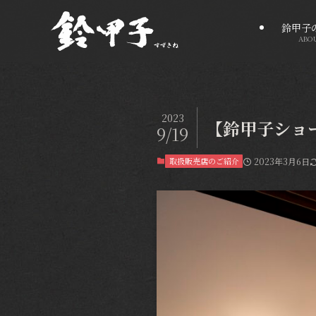
鈴甲子
ABO
2023
【鈴甲子ショ
9/19
取扱販売店のご紹介
2023年3月6日