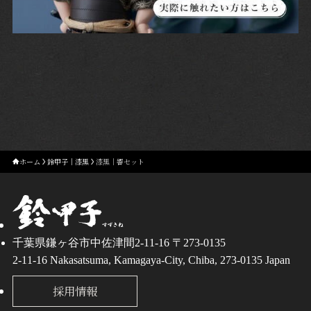
ホーム
鈴甲子｜漆黒
漆黒｜響セット
千葉県鎌ヶ谷市中佐津間2-11-16 〒273-0135
2-11-16 Nakasatsuma, Kamagaya-City, Chiba, 273-0135 Japan
採用情報