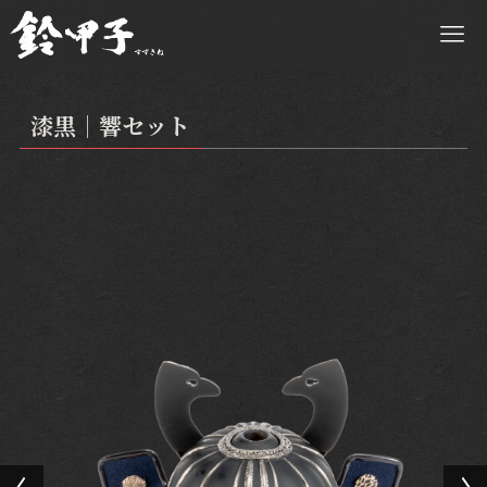
漆黒｜響セット