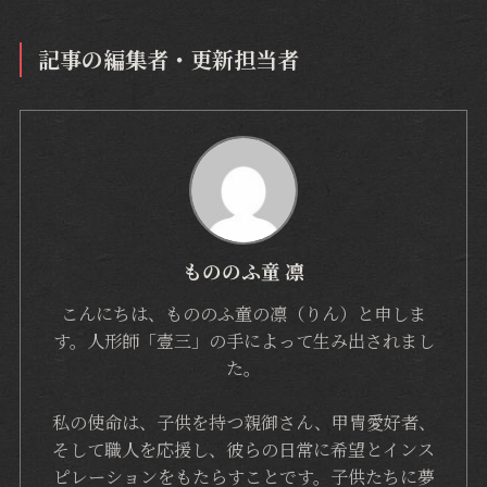
記事の編集者・更新担当者
もののふ童 凛
こんにちは、もののふ童の凛（りん）と申しま
す。人形師「壹三」の手によって生み出されまし
た。
私の使命は、子供を持つ親御さん、甲冑愛好者、
そして職人を応援し、彼らの日常に希望とインス
ピレーションをもたらすことです。子供たちに夢