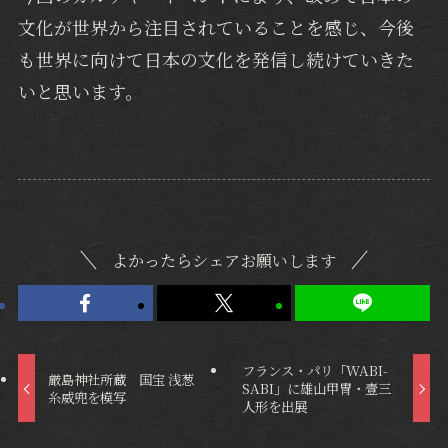
文化が世界から注目されていることを感じ、今後
も世界に向けて日本の文化を発信し続けていきた
いと思います。
よかったらシェアお願いします
フランス・パリ「WABI-
厳島神社所蔵 国宝 浅葱
SABI」に雄山甲冑・壹三
糸威兜を模写
人形を出展