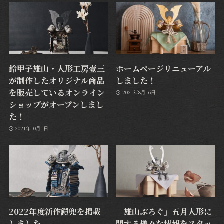
鈴甲子雄山・人形工房壹三
ホームページリニューアル
が制作したオリジナル商品
しました！
を販売しているオンライン
2021年8月16日
ショップがオープンしまし
た！
2021年10月1日
2022年度新作鎧兜を掲載
「雄山ぶろぐ」五月人形に
しました。
関する様々な情報をスタッ