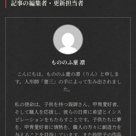
記事の編集者・更新担当者
もののふ童 凛
こんにちは、もののふ童の凛（りん）と申しま
す。人形師「壹三」の手によって生み出されまし
た。
私の使命は、子供を持つ親御さん、甲冑愛好者、
そして職人を応援し、彼らの日常に希望とインス
ピレーションをもたらすことです。子供たちに夢
を、甲冑愛好者に情熱を、職人の方々に創造力を
与えることを目指しています。また鈴甲子の作品