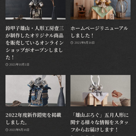
鈴甲子雄山・人形工房壹三
ホームページリニューアル
が制作したオリジナル商品
しました！
を販売しているオンライン
2021年8月16日
ショップがオープンしまし
た！
2021年10月1日
2022年度新作鎧兜を掲載
「雄山ぶろぐ」五月人形に
しました。
関する様々な情報をスタッ
フからお届けします！
2021年8月16日