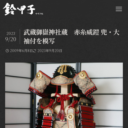
武蔵御嶽神社蔵 赤糸威鎧 兜・大
2023
9/20
袖付を模写
2009年6月8日
2023年9月20日