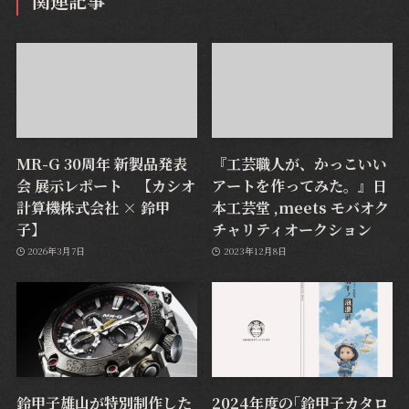
関連記事
MR-G 30周年 新製品発表
『工芸職人が、かっこいい
会 展示レポート 【カシオ
アートを作ってみた。』日
計算機株式会社 × 鈴甲
本工芸堂 ,meets モバオク
子】
チャリティオークション
2026年3月7日
2023年12月8日
鈴甲子雄山が特別制作した
2024年度の｢鈴甲子カタロ