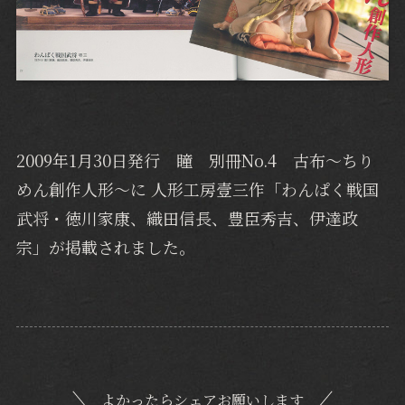
2009年1月30日発行 瞳 別冊No.4 古布～ちり
めん創作人形～に 人形工房壹三作「わんぱく戦国
武将・徳川家康、織田信長、豊臣秀吉、伊達政
宗」が掲載されました。
よかったらシェアお願いします