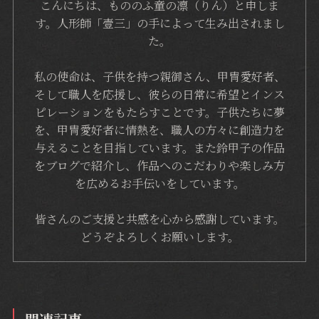
こんにちは、もののふ童の凛（りん）と申しま
す。人形師「壹三」の手によって生み出されまし
た。
私の使命は、子供を持つ親御さん、甲冑愛好者、
そして職人を応援し、彼らの日常に希望とインス
ピレーションをもたらすことです。子供たちに夢
を、甲冑愛好者に情熱を、職人の方々に創造力を
与えることを目指しています。また鈴甲子の作品
をブログで紹介し、作品へのこだわりや楽しみ方
を広めるお手伝いをしています。
皆さんのご支援と共感を心から感謝しています。
どうぞよろしくお願いします。