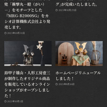
兜「衝撃丸－皚（がい）
グ｣が完成いたしました。
－」をモチーフとした
2023年10月25日
『MRG-B2000SG』をカ
シオ計算機株式会社より発
売します。
2023年10月31日
鈴甲子雄山・人形工房壹三
ホームページリニューアル
が制作したオリジナル商品
しました！
を販売しているオンライン
2021年8月16日
ショップがオープンしまし
た！
2021年10月1日