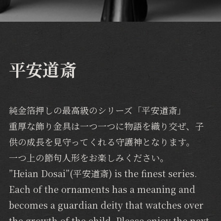
平安道斎
純金箔押しの最高級のシリーズ「平安道斎」
重厚な飾り金具は一つ一つに物語を織り交ぜ、子
供の成長を見守ってくれる守護神となります。
一つ上の節句人形をお楽しみください。
”Heian Dosai”(平安道斎) is the finest series.
Each of the ornaments has a meaning and
becomes a guardian deity that watches over
the growth of the child. Please enjoy the next