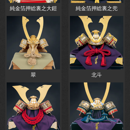
純金箔押総裏之大鎧
純金箔押総裏之兜
翠
北斗