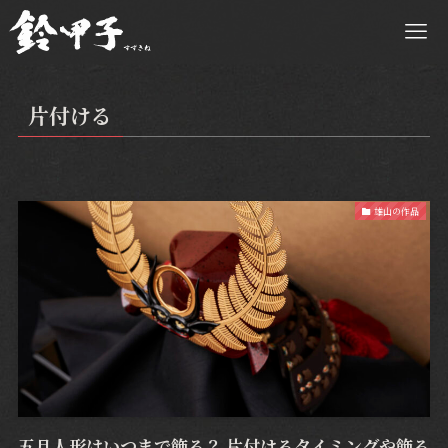
片付ける
雄山の作品
五月人形はいつまで飾る？ 片付けるタイミングや飾る