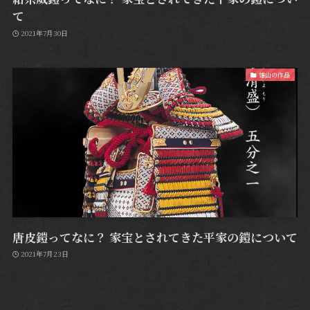
て
2021年7月30日
雄山の作品
唐皮鎧ってなに？ 家宝とされてきた平家の鎧について
2021年7月23日